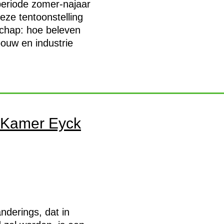
 periode zomer-najaar
eze tentoonstelling
schap: hoe beleven
ouw en industrie
n Kamer Eyck
nderings, dat in