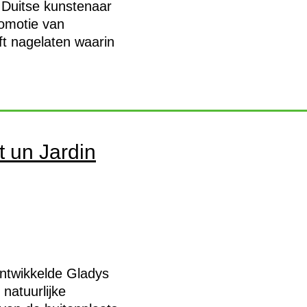
Duitse kunstenaar
romotie van
ft nagelaten waarin
t un Jardin
ontwikkelde Gladys
natuurlijke