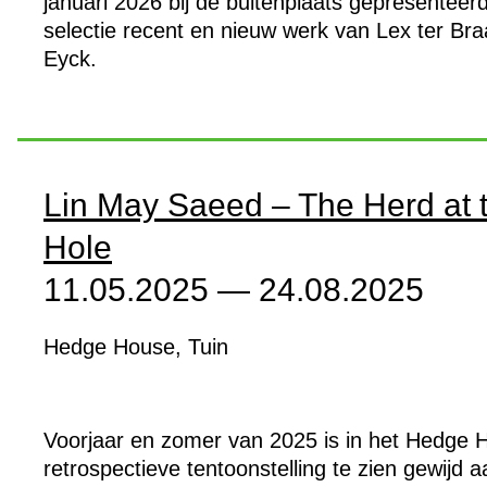
januari 2026 bij de buitenplaats gepresenteer
selectie recent en nieuw werk van Lex ter Bra
Eyck.
Lin May Saeed – The Herd at 
Hole
11.05.2025 — 24.08.2025
Hedge House, Tuin
Voorjaar en zomer van 2025 is in het Hedge 
retrospectieve tentoonstelling te zien gewijd 