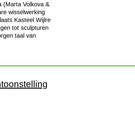
 (Marta Volkova &
are wisselwerking
aats Kasteel Wijlre
gen tot sculpturen
rgen taal van
toonstelling