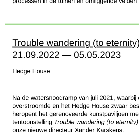
processen in de tuinen en omliggende velden 
Trouble wandering (to eternity
21.09.2022 — 05.05.2023
Hedge House
Na de watersnoodramp van juli 2021, waarbij 
overstroomde en het Hedge House zwaar bes
heropent het gerenoveerde kunstpaviljoen me
tentoonstelling
Trouble wandering (to eternity)
onze nieuwe directeur Xander Karskens.