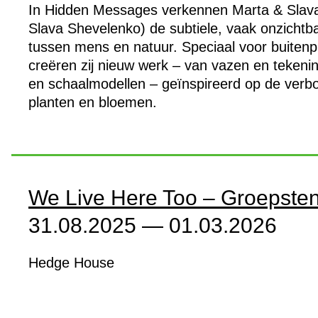
In Hidden Messages verkennen Marta & Slava
Slava Shevelenko) de subtiele, vaak onzichtb
tussen mens en natuur. Speciaal voor buitenpl
creëren zij nieuw werk – van vazen en tekenin
en schaalmodellen – geïnspireerd op de verbo
planten en bloemen.
We Live Here Too – Groepsten
31.08.2025 — 01.03.2026
Hedge House