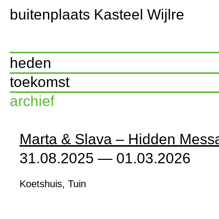
buitenplaats
Kasteel
Wijlre
heden
toekomst
archief
Marta & Slava – Hidden Mess
31.08.2025 — 01.03.2026
Koetshuis, Tuin