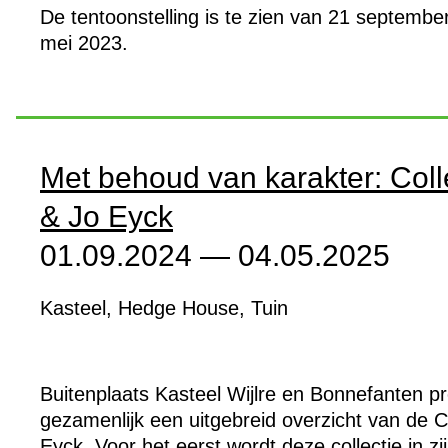
De tentoonstelling is te zien van 21 septembe
mei 2023.
Met behoud van karakter: Coll
& Jo Eyck
01.09.2024 — 04.05.2025
Kasteel, Hedge House, Tuin
Buitenplaats Kasteel Wijlre en Bonnefanten p
gezamenlijk een uitgebreid overzicht van de Co
Eyck. Voor het eerst wordt deze collectie in z