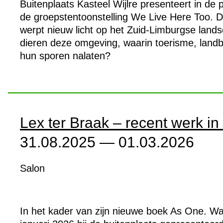
Buitenplaats Kasteel Wijlre presenteert in de
de groepstentoonstelling We Live Here Too. D
werpt nieuw licht op het Zuid-Limburgse land
dieren deze omgeving, waarin toerisme, landb
hun sporen nalaten?
Lex ter Braak – recent werk i
31.08.2025 — 01.03.2026
Salon
In het kader van zijn nieuwe boek As One. Wa