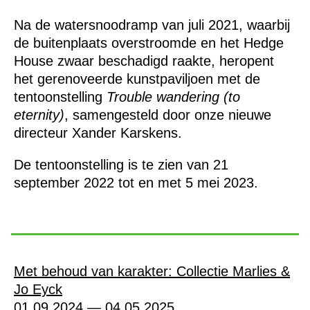
Na de watersnoodramp van juli 2021, waarbij
de buitenplaats overstroomde en het Hedge
House zwaar beschadigd raakte, heropent
het gerenoveerde kunstpaviljoen met de
tentoonstelling
Trouble wandering (to
eternity)
, samengesteld door onze nieuwe
directeur Xander Karskens.
De tentoonstelling is te zien van 21
september 2022 tot en met 5 mei 2023.
Met behoud van karakter: Collectie Marlies &
Jo Eyck
01.09.2024 — 04.05.2025